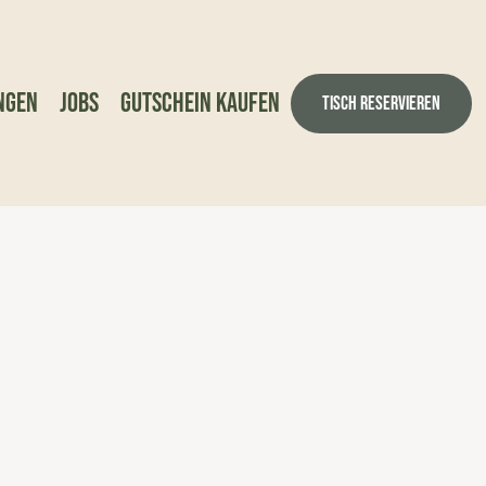
ngen
Jobs
Gutschein kaufen
Tisch reservieren