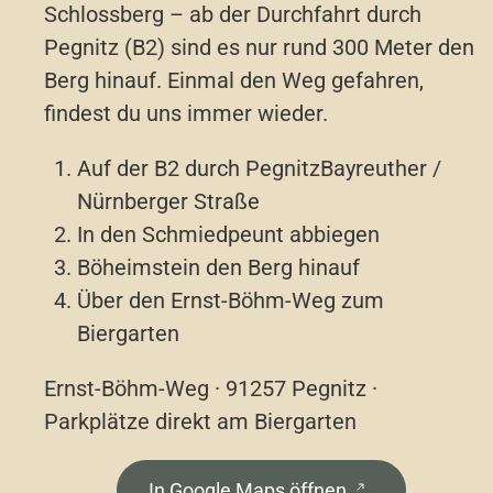
Schlossberg – ab der Durchfahrt durch
Pegnitz (B2) sind es nur rund 300 Meter den
Berg hinauf. Einmal den Weg gefahren,
findest du uns immer wieder.
Auf der B2 durch Pegnitz
Bayreuther /
Nürnberger Straße
In den Schmiedpeunt abbiegen
Böheimstein den Berg hinauf
Über den Ernst-Böhm-Weg zum
Biergarten
Ernst-Böhm-Weg · 91257 Pegnitz ·
Parkplätze direkt am Biergarten
In Google Maps öffnen